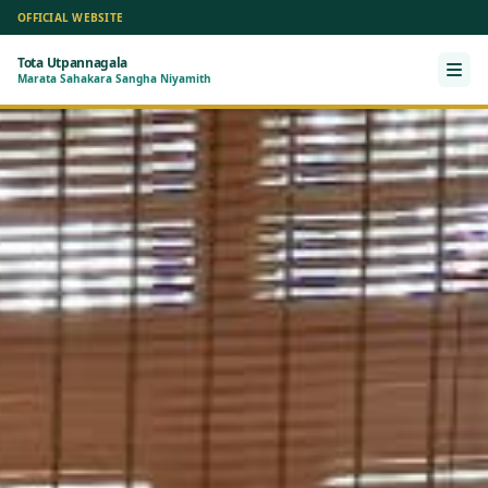
OFFICIAL WEBSITE
Tota Utpannagala
Ope
Marata Sahakara Sangha Niyamith