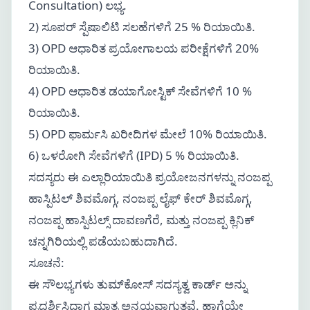
Consultation) ಲಭ್ಯ.
2) ಸೂಪರ್ ಸ್ಪೆಷಾಲಿಟಿ ಸಲಹೆಗಳಿಗೆ 25 % ರಿಯಾಯಿತಿ.
3) OPD ಆಧಾರಿತ ಪ್ರಯೋಗಾಲಯ ಪರೀಕ್ಷೆಗಳಿಗೆ 20%
ರಿಯಾಯಿತಿ.
4) OPD ಆಧಾರಿತ ಡಯಾಗೋಸ್ಟಿಕ್ ಸೇವೆಗಳಿಗೆ 10 %
ರಿಯಾಯಿತಿ.
5) OPD ಫಾರ್ಮಸಿ ಖರೀದಿಗಳ ಮೇಲೆ 10% ರಿಯಾಯಿತಿ.
6) ಒಳರೋಗಿ ಸೇವೆಗಳಿಗೆ (IPD) 5 % ರಿಯಾಯಿತಿ.
ಸದಸ್ಯರು ಈ ಎಲ್ಲಾರಿಯಾಯಿತಿ ಪ್ರಯೋಜನಗಳನ್ನು ನಂಜಪ್ಪ
ಹಾಸ್ಪಿಟಲ್ ಶಿವಮೊಗ್ಗ, ನಂಜಪ್ಪ ಲೈಫ್ ಕೇರ್ ಶಿವಮೊಗ್ಗ,
ನಂಜಪ್ಪ ಹಾಸ್ಪಿಟಲ್ಸ್ ದಾವಣಗೆರೆ, ಮತ್ತು ನಂಜಪ್ಪ ಕ್ಲಿನಿಕ್
ಚನ್ನಗಿರಿಯಲ್ಲಿ ಪಡೆಯಬಹುದಾಗಿದೆ.
ಸೂಚನೆ:
ಈ ಸೌಲಭ್ಯಗಳು ತುಮ್‌ಕೋಸ್ ಸದಸ್ಯತ್ವ ಕಾರ್ಡ್ ಅನ್ನು
ಪ್ರದರ್ಶಿಸಿದಾಗ ಮಾತ್ರ ಅನ್ವಯವಾಗುತ್ತವೆ. ಹಾಗೆಯೇ