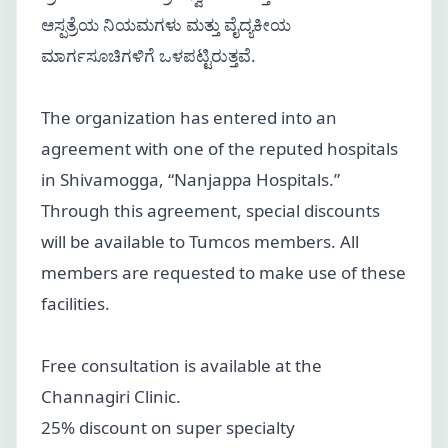
ಆಸ್ಪತ್ರೆಯ ನಿಯಮಗಳು ಮತ್ತು ವೈದ್ಯಕೀಯ
ಮಾರ್ಗಸೂಚಿಗಳಿಗೆ ಒಳಪಟ್ಟಿರುತ್ತವೆ.
The organization has entered into an
agreement with one of the reputed hospitals
in Shivamogga, “Nanjappa Hospitals.”
Through this agreement, special discounts
will be available to Tumcos members. All
members are requested to make use of these
facilities.
Free consultation is available at the
Channagiri Clinic.
25% discount on super specialty